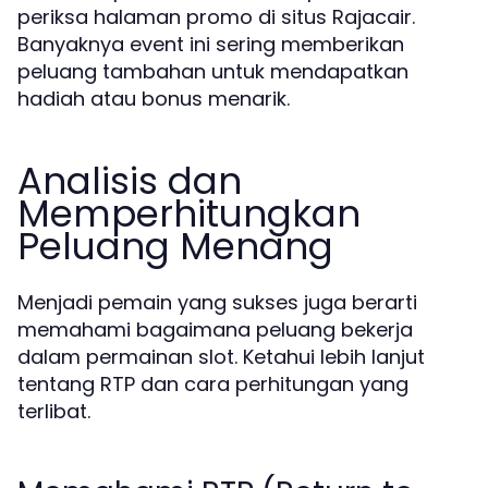
periksa halaman promo di situs Rajacair.
Banyaknya event ini sering memberikan
peluang tambahan untuk mendapatkan
hadiah atau bonus menarik.
Analisis dan
Memperhitungkan
Peluang Menang
Menjadi pemain yang sukses juga berarti
memahami bagaimana peluang bekerja
dalam permainan slot. Ketahui lebih lanjut
tentang RTP dan cara perhitungan yang
terlibat.