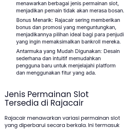
menawarkan berbagai jenis permainan slot,
menjadikan pemain tidak akan merasa bosan.
Bonus Menarik:
Rajacair sering memberikan
bonus dan promosi yang menguntungkan,
menjadikannya pilihan ideal bagi para penjudi
yang ingin memaksimalkan bankroll mereka.
Antarmuka yang Mudah Digunakan:
Desain
sederhana dan intuitif memudahkan
pengguna baru untuk menjelajahi platform
dan menggunakan fitur yang ada.
Jenis Permainan Slot
Tersedia di Rajacair
Rajacair menawarkan variasi permainan slot
yang diperbarui secara berkala. Ini termasuk