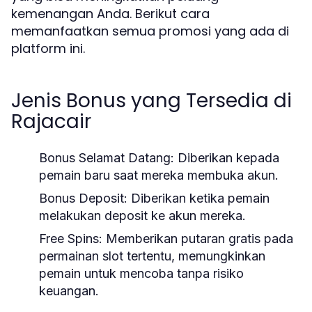
kemenangan Anda. Berikut cara
memanfaatkan semua promosi yang ada di
platform ini.
Jenis Bonus yang Tersedia di
Rajacair
Bonus Selamat Datang:
Diberikan kepada
pemain baru saat mereka membuka akun.
Bonus Deposit:
Diberikan ketika pemain
melakukan deposit ke akun mereka.
Free Spins:
Memberikan putaran gratis pada
permainan slot tertentu, memungkinkan
pemain untuk mencoba tanpa risiko
keuangan.