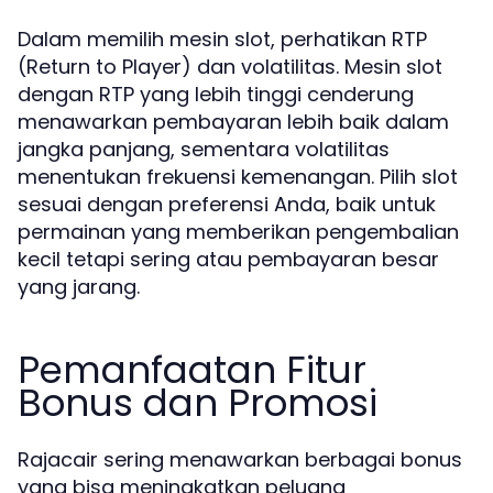
Dalam memilih mesin slot, perhatikan RTP
(Return to Player) dan volatilitas. Mesin slot
dengan RTP yang lebih tinggi cenderung
menawarkan pembayaran lebih baik dalam
jangka panjang, sementara volatilitas
menentukan frekuensi kemenangan. Pilih slot
sesuai dengan preferensi Anda, baik untuk
permainan yang memberikan pengembalian
kecil tetapi sering atau pembayaran besar
yang jarang.
Pemanfaatan Fitur
Bonus dan Promosi
Rajacair sering menawarkan berbagai bonus
yang bisa meningkatkan peluang