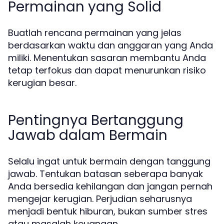
Permainan yang Solid
Buatlah rencana permainan yang jelas
berdasarkan waktu dan anggaran yang Anda
miliki. Menentukan sasaran membantu Anda
tetap terfokus dan dapat menurunkan risiko
kerugian besar.
Pentingnya Bertanggung
Jawab dalam Bermain
Selalu ingat untuk bermain dengan tanggung
jawab. Tentukan batasan seberapa banyak
Anda bersedia kehilangan dan jangan pernah
mengejar kerugian. Perjudian seharusnya
menjadi bentuk hiburan, bukan sumber stres
atau masalah keuangan.