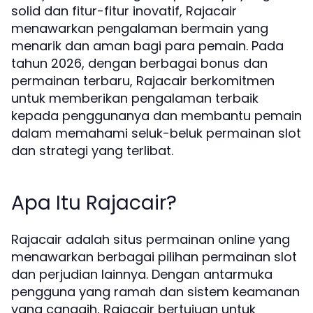
solid dan fitur-fitur inovatif, Rajacair
menawarkan pengalaman bermain yang
menarik dan aman bagi para pemain. Pada
tahun 2026, dengan berbagai bonus dan
permainan terbaru, Rajacair berkomitmen
untuk memberikan pengalaman terbaik
kepada penggunanya dan membantu pemain
dalam memahami seluk-beluk permainan slot
dan strategi yang terlibat.
Apa Itu Rajacair?
Rajacair adalah situs permainan online yang
menawarkan berbagai pilihan permainan slot
dan perjudian lainnya. Dengan antarmuka
pengguna yang ramah dan sistem keamanan
yang canggih, Rajacair bertujuan untuk