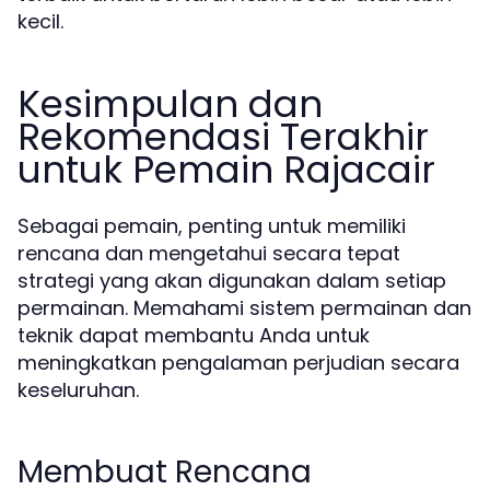
kecil.
Kesimpulan dan
Rekomendasi Terakhir
untuk Pemain Rajacair
Sebagai pemain, penting untuk memiliki
rencana dan mengetahui secara tepat
strategi yang akan digunakan dalam setiap
permainan. Memahami sistem permainan dan
teknik dapat membantu Anda untuk
meningkatkan pengalaman perjudian secara
keseluruhan.
Membuat Rencana