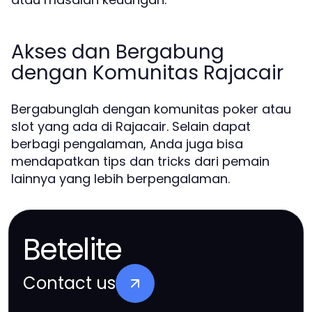
Akses dan Bergabung
dengan Komunitas Rajacair
Bergabunglah dengan komunitas poker atau
slot yang ada di Rajacair. Selain dapat
berbagi pengalaman, Anda juga bisa
mendapatkan tips dan tricks dari pemain
lainnya yang lebih berpengalaman.
Betelite
Contact us