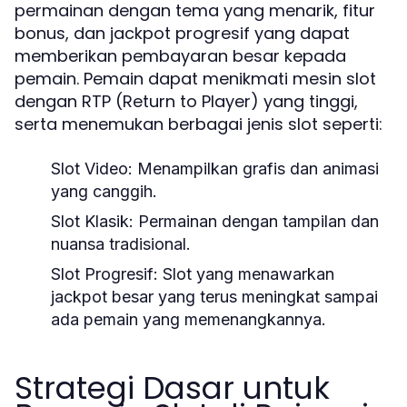
permainan dengan tema yang menarik, fitur
bonus, dan jackpot progresif yang dapat
memberikan pembayaran besar kepada
pemain. Pemain dapat menikmati mesin slot
dengan RTP (Return to Player) yang tinggi,
serta menemukan berbagai jenis slot seperti:
Slot Video: Menampilkan grafis dan animasi
yang canggih.
Slot Klasik: Permainan dengan tampilan dan
nuansa tradisional.
Slot Progresif: Slot yang menawarkan
jackpot besar yang terus meningkat sampai
ada pemain yang memenangkannya.
Strategi Dasar untuk