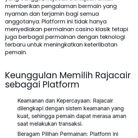
memberikan pengalaman bermain yang
nyaman dan terjamin bagi semua
anggotanya. Platform ini tidak hanya
menyediakan permainan casino klasik tetapi
juga berbagai permainan dengan teknologi
terbaru untuk meningkatkan keterlibatan
pemain.
Keunggulan Memilih Rajacair
sebagai Platform
Keamanan dan Kepercayaan:
Rajacair
dilengkapi dengan sistem keamanan yang
kuat, sehingga pemain dapat merasa aman
saat melakukan transaksi.
Beragam Pilihan Permainan:
Platform ini