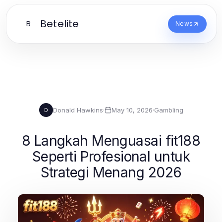
Betelite
B
News
Donald Hawkins
·
May 10, 2026
·
Gambling
D
8 Langkah Menguasai fit188
Seperti Profesional untuk
Strategi Menang 2026