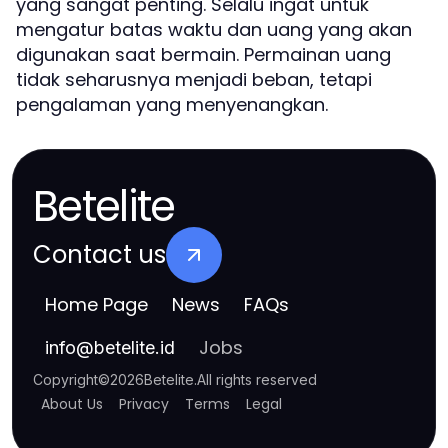
yang sangat penting. Selalu ingat untuk
mengatur batas waktu dan uang yang akan
digunakan saat bermain. Permainan uang
tidak seharusnya menjadi beban, tetapi
pengalaman yang menyenangkan.
Betelite
Contact us
Home Page
News
FAQs
Jobs
info
@
betelite.id
Copyright
©
2026
Betelite
.
All rights reserved
About Us
Privacy
Terms
Legal