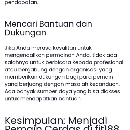
pendapatan.
Mencari Bantuan dan
Dukungan
Jika Anda merasa kesulitan untuk
mengendalikan permainan Anda, tidak ada
salahnya untuk berbicara kepada profesional
atau bergabung dengan organisasi yang
memberikan dukungan bagi para pemain
yang berjuang dengan masalah kecanduan.
Ada banyak sumber daya yang bisa diakses
untuk mendapatkan bantuan.
Kesimpulan: Menjadi
Pemain Cerdas di fit188