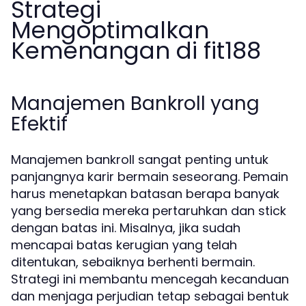
Strategi
Mengoptimalkan
Kemenangan di fit188
Manajemen Bankroll yang
Efektif
Manajemen bankroll sangat penting untuk
panjangnya karir bermain seseorang. Pemain
harus menetapkan batasan berapa banyak
yang bersedia mereka pertaruhkan dan stick
dengan batas ini. Misalnya, jika sudah
mencapai batas kerugian yang telah
ditentukan, sebaiknya berhenti bermain.
Strategi ini membantu mencegah kecanduan
dan menjaga perjudian tetap sebagai bentuk