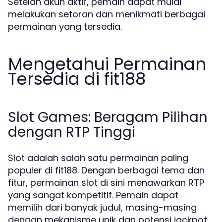
Setelah akun aktif, pemain dapat mulai
melakukan setoran dan menikmati berbagai
permainan yang tersedia.
Mengetahui Permainan
Tersedia di fit188
Slot Games: Beragam Pilihan
dengan RTP Tinggi
Slot adalah salah satu permainan paling
populer di fit188. Dengan berbagai tema dan
fitur, permainan slot di sini menawarkan RTP
yang sangat kompetitif. Pemain dapat
memilih dari banyak judul, masing-masing
dengan mekanisme unik dan potensi jackpot