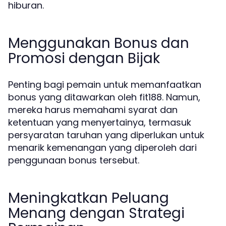
hiburan.
Menggunakan Bonus dan
Promosi dengan Bijak
Penting bagi pemain untuk memanfaatkan
bonus yang ditawarkan oleh fit188. Namun,
mereka harus memahami syarat dan
ketentuan yang menyertainya, termasuk
persyaratan taruhan yang diperlukan untuk
menarik kemenangan yang diperoleh dari
penggunaan bonus tersebut.
Meningkatkan Peluang
Menang dengan Strategi