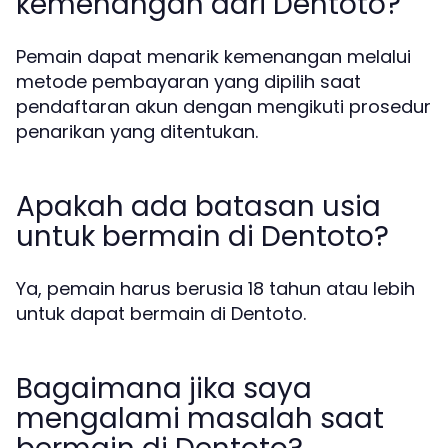
kemenangan dari Dentoto?
Pemain dapat menarik kemenangan melalui
metode pembayaran yang dipilih saat
pendaftaran akun dengan mengikuti prosedur
penarikan yang ditentukan.
Apakah ada batasan usia
untuk bermain di Dentoto?
Ya, pemain harus berusia 18 tahun atau lebih
untuk dapat bermain di Dentoto.
Bagaimana jika saya
mengalami masalah saat