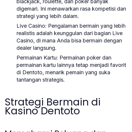
blackjack, roulette, dan poker banyak
digemari. Ini menawarkan rasa kompetisi dan
strategi yang lebih dalam.
Live Casino:
Pengalaman bermain yang lebih
realistis adalah keunggulan dari bagian Live
Casino, di mana Anda bisa bermain dengan
dealer langsung.
Permainan Kartu:
Permainan poker dan
permainan kartu lainnya tetap menjadi favorit
di Dentoto, menarik pemain yang suka
tantangan strategis.
Strategi Bermain di
Kasino Dentoto