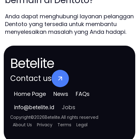
bermain di Dentoto?
Anda dapat menghubungi layanan pelanggan
Dentoto yang tersedia untuk membantu
menyelesaikan masalah yang Anda hadapi.
Betelite
Contact us
Home Page
News
FAQs
Jobs
info
@
betelite.id
Copyright
©
2026
Betelite
.
All rights reserved
About Us
Privacy
Terms
Legal