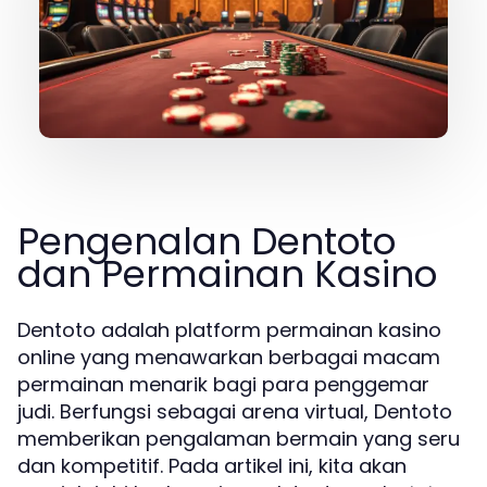
Pengenalan Dentoto
dan Permainan Kasino
Dentoto adalah platform permainan kasino
online yang menawarkan berbagai macam
permainan menarik bagi para penggemar
judi. Berfungsi sebagai arena virtual, Dentoto
memberikan pengalaman bermain yang seru
dan kompetitif. Pada artikel ini, kita akan