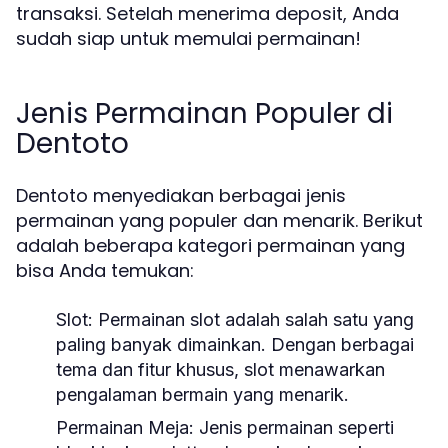
transaksi. Setelah menerima deposit, Anda
sudah siap untuk memulai permainan!
Jenis Permainan Populer di
Dentoto
Dentoto menyediakan berbagai jenis
permainan yang populer dan menarik. Berikut
adalah beberapa kategori permainan yang
bisa Anda temukan:
Slot:
Permainan slot adalah salah satu yang
paling banyak dimainkan. Dengan berbagai
tema dan fitur khusus, slot menawarkan
pengalaman bermain yang menarik.
Permainan Meja:
Jenis permainan seperti