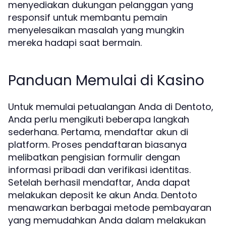
menyediakan dukungan pelanggan yang
responsif untuk membantu pemain
menyelesaikan masalah yang mungkin
mereka hadapi saat bermain.
Panduan Memulai di Kasino
Untuk memulai petualangan Anda di Dentoto,
Anda perlu mengikuti beberapa langkah
sederhana. Pertama, mendaftar akun di
platform. Proses pendaftaran biasanya
melibatkan pengisian formulir dengan
informasi pribadi dan verifikasi identitas.
Setelah berhasil mendaftar, Anda dapat
melakukan deposit ke akun Anda. Dentoto
menawarkan berbagai metode pembayaran
yang memudahkan Anda dalam melakukan