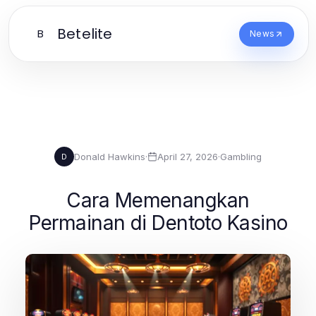
Betelite
B
News
Donald Hawkins
·
April 27, 2026
·
Gambling
D
Cara Memenangkan
Permainan di Dentoto Kasino