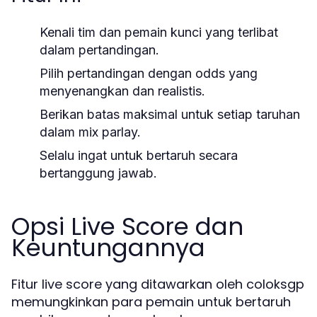
Kenali tim dan pemain kunci yang terlibat
dalam pertandingan.
Pilih pertandingan dengan odds yang
menyenangkan dan realistis.
Berikan batas maksimal untuk setiap taruhan
dalam mix parlay.
Selalu ingat untuk bertaruh secara
bertanggung jawab.
Opsi Live Score dan
Keuntungannya
Fitur live score yang ditawarkan oleh coloksgp
memungkinkan para pemain untuk bertaruh