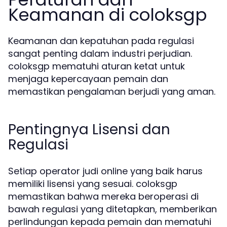
Keamanan di coloksgp
Keamanan dan kepatuhan pada regulasi
sangat penting dalam industri perjudian.
coloksgp mematuhi aturan ketat untuk
menjaga kepercayaan pemain dan
memastikan pengalaman berjudi yang aman.
Pentingnya Lisensi dan
Regulasi
Setiap operator judi online yang baik harus
memiliki lisensi yang sesuai. coloksgp
memastikan bahwa mereka beroperasi di
bawah regulasi yang ditetapkan, memberikan
perlindungan kepada pemain dan mematuhi