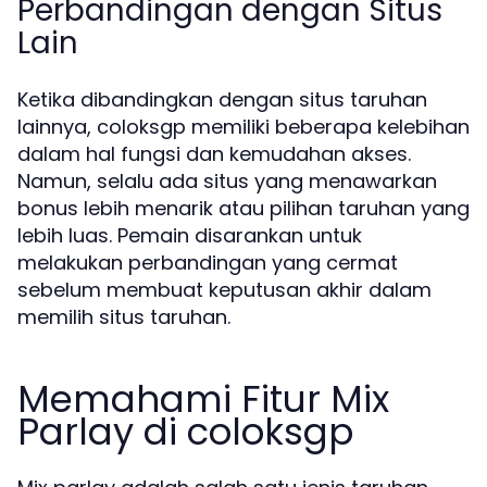
Perbandingan dengan Situs
Lain
Ketika dibandingkan dengan situs taruhan
lainnya, coloksgp memiliki beberapa kelebihan
dalam hal fungsi dan kemudahan akses.
Namun, selalu ada situs yang menawarkan
bonus lebih menarik atau pilihan taruhan yang
lebih luas. Pemain disarankan untuk
melakukan perbandingan yang cermat
sebelum membuat keputusan akhir dalam
memilih situs taruhan.
Memahami Fitur Mix
Parlay di coloksgp