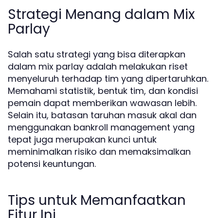
Strategi Menang dalam Mix
Parlay
Salah satu strategi yang bisa diterapkan
dalam mix parlay adalah melakukan riset
menyeluruh terhadap tim yang dipertaruhkan.
Memahami statistik, bentuk tim, dan kondisi
pemain dapat memberikan wawasan lebih.
Selain itu, batasan taruhan masuk akal dan
menggunakan bankroll management yang
tepat juga merupakan kunci untuk
meminimalkan risiko dan memaksimalkan
potensi keuntungan.
Tips untuk Memanfaatkan
Fitur Ini