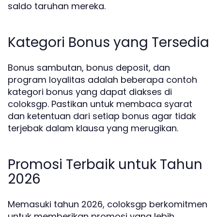
saldo taruhan mereka.
Kategori Bonus yang Tersedia
Bonus sambutan, bonus deposit, dan
program loyalitas adalah beberapa contoh
kategori bonus yang dapat diakses di
coloksgp. Pastikan untuk membaca syarat
dan ketentuan dari setiap bonus agar tidak
terjebak dalam klausa yang merugikan.
Promosi Terbaik untuk Tahun
2026
Memasuki tahun 2026, coloksgp berkomitmen
untuk memberikan promosi yang lebih