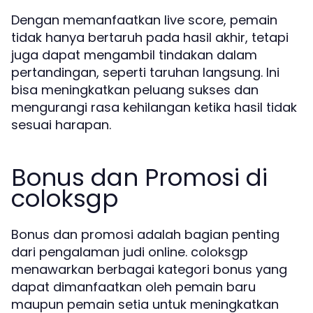
Dengan memanfaatkan live score, pemain
tidak hanya bertaruh pada hasil akhir, tetapi
juga dapat mengambil tindakan dalam
pertandingan, seperti taruhan langsung. Ini
bisa meningkatkan peluang sukses dan
mengurangi rasa kehilangan ketika hasil tidak
sesuai harapan.
Bonus dan Promosi di
coloksgp
Bonus dan promosi adalah bagian penting
dari pengalaman judi online. coloksgp
menawarkan berbagai kategori bonus yang
dapat dimanfaatkan oleh pemain baru
maupun pemain setia untuk meningkatkan