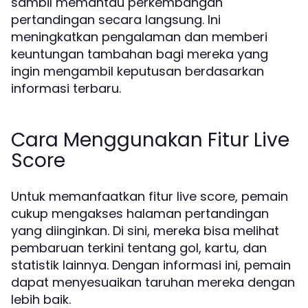
sambil memantau perkembangan
pertandingan secara langsung. Ini
meningkatkan pengalaman dan memberi
keuntungan tambahan bagi mereka yang
ingin mengambil keputusan berdasarkan
informasi terbaru.
Cara Menggunakan Fitur Live
Score
Untuk memanfaatkan fitur live score, pemain
cukup mengakses halaman pertandingan
yang diinginkan. Di sini, mereka bisa melihat
pembaruan terkini tentang gol, kartu, dan
statistik lainnya. Dengan informasi ini, pemain
dapat menyesuaikan taruhan mereka dengan
lebih baik.