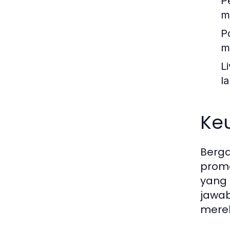
P
m
P
m
L
l
Ke
Berga
promo
yang 
jawa
mere