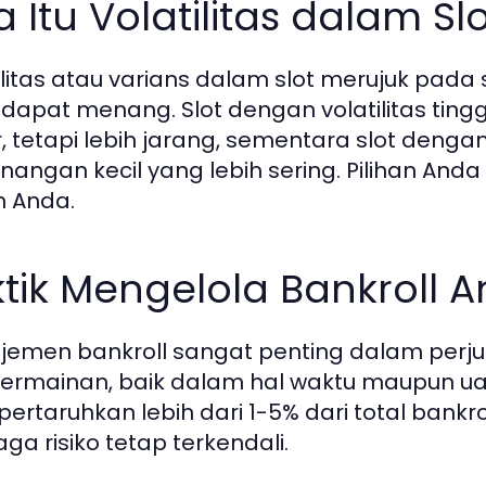
 Itu Volatilitas dalam Sl
ilitas atau varians dalam slot merujuk pad
dapat menang. Slot dengan volatilitas ti
, tetapi lebih jarang, sementara slot denga
angan kecil yang lebih sering. Pilihan An
n Anda.
tik Mengelola Bankroll 
emen bankroll sangat penting dalam perjud
permainan, baik dalam hal waktu maupun ua
rtaruhkan lebih dari 1-5% dari total bankr
ga risiko tetap terkendali.