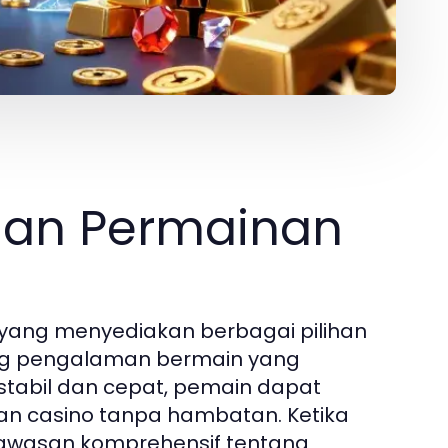
dan Permainan
e yang menyediakan berbagai pilihan
ung pengalaman bermain yang
tabil dan cepat, pemain dapat
an casino tanpa hambatan. Ketika
wasan komprehensif tentang