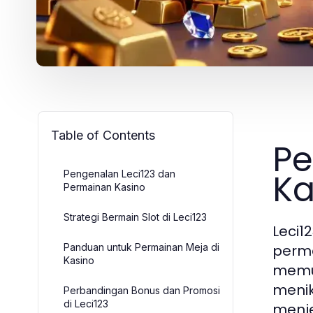
Table of Contents
Pe
Ka
Pengenalan Leci123 dan
Permainan Kasino
Strategi Bermain Slot di Leci123
Leci1
Panduan untuk Permainan Meja di
perma
Kasino
memua
menik
Perbandingan Bonus dan Promosi
di Leci123
menje