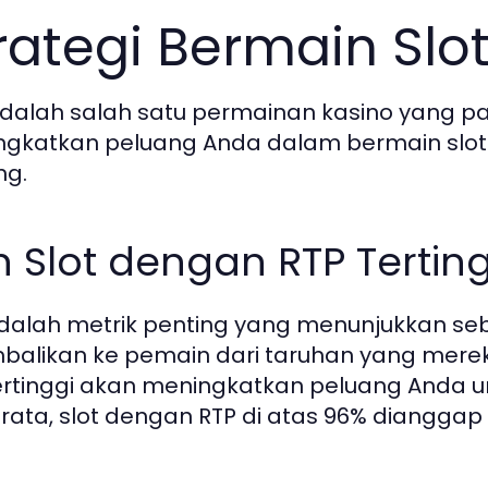
rategi Bermain Slot
adalah salah satu permainan kasino yang p
gkatkan peluang Anda dalam bermain slot di
ng.
ih Slot dengan RTP Tertin
dalah metrik penting yang menunjukkan s
balikan ke pemain dari taruhan yang mere
ertinggi akan meningkatkan peluang Anda 
rata, slot dengan RTP di atas 96% dianggap 